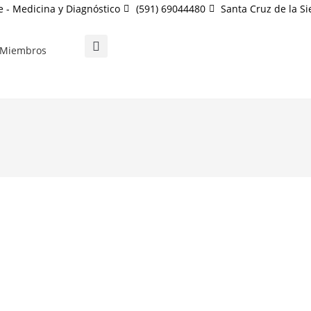
e - Medicina y Diagnóstico
(591) 69044480
Santa Cruz de la Sie
Miembros