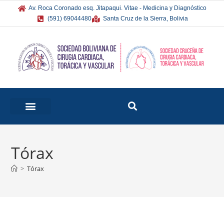
Av. Roca Coronado esq. Jitapaqui. Vitae - Medicina y Diagnóstico
(591) 69044480
Santa Cruz de la Sierra, Bolivia
Tórax
>
Tórax