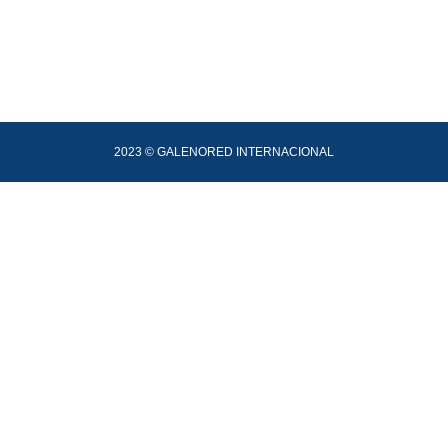
2023 © GALENORED INTERNACIONAL