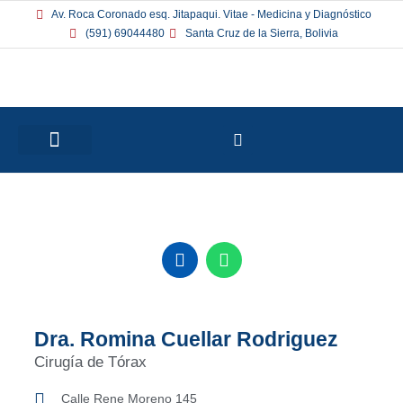
Av. Roca Coronado esq. Jitapaqui. Vitae - Medicina y Diagnóstico
(591) 69044480
Santa Cruz de la Sierra, Bolivia
XXI CONGRESO BOLIVIANO
LA SOCIEDAD
Dra. Romina Cuellar Rodriguez
Cirugía de Tórax
Calle Rene Moreno 145